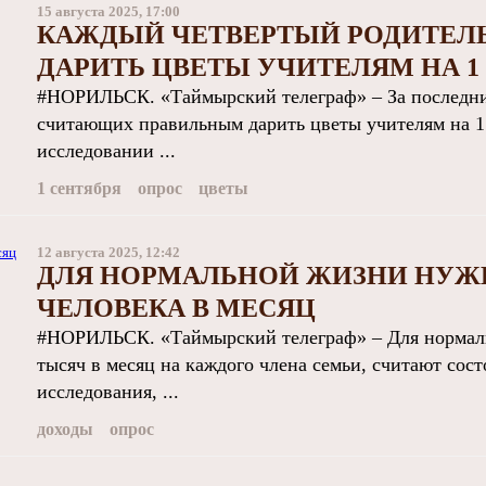
15 августа 2025, 17:00
КАЖДЫЙ ЧЕТВЕРТЫЙ РОДИТЕЛЬ
ДАРИТЬ ЦВЕТЫ УЧИТЕЛЯМ НА 1
#НОРИЛЬСК. «Таймырский телеграф» – За последний
считающих правильным дарить цветы учителям на 1 
исследовании ...
1 сентября
опрос
цветы
12 августа 2025, 12:42
ДЛЯ НОРМАЛЬНОЙ ЖИЗНИ НУЖН
ЧЕЛОВЕКА В МЕСЯЦ
#НОРИЛЬСК. «Таймырский телеграф» – Для нормаль
тысяч в месяц на каждого члена семьи, считают сос
исследования, ...
доходы
опрос