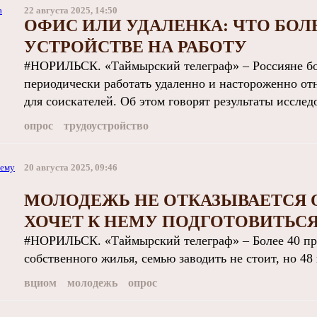
22 августа 2025, 14:50
ОФИС ИЛИ УДАЛЕНКА: ЧТО БОЛ
УСТРОЙСТВЕ НА РАБОТУ
#НОРИЛЬСК. «Таймырский телеграф» – Россияне бо
периодически работать удаленно и настороженно от
для соискателей. Об этом говорят результаты исследо
опрос
трудоустройство
20 августа 2025, 09:46
МОЛОДЕЖЬ НЕ ОТКАЗЫВАЕТСЯ О
ХОЧЕТ К НЕМУ ПОДГОТОВИТЬС
#НОРИЛЬСК. «Таймырский телеграф» – Более 40 проц
собственного жилья, семью заводить не стоит, но 48 
вциом
молодежь
опрос