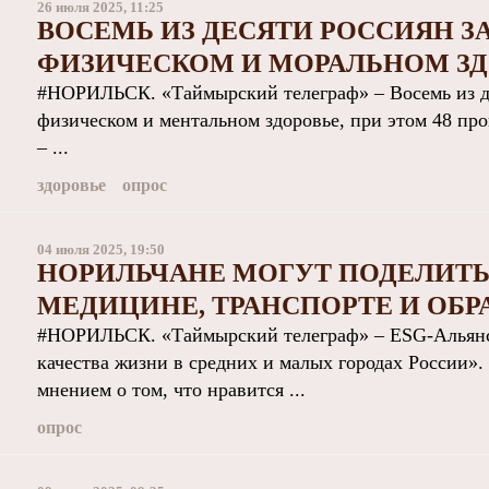
26 июля 2025, 11:25
ВОСЕМЬ ИЗ ДЕСЯТИ РОССИЯН З
ФИЗИЧЕСКОМ И МОРАЛЬНОМ З
#НОРИЛЬСК. «Таймырский телеграф» – Восемь из де
физическом и ментальном здоровье, при этом 48 про
– ...
здоровье
опрос
04 июля 2025, 19:50
НОРИЛЬЧАНЕ МОГУТ ПОДЕЛИТ
МЕДИЦИНЕ, ТРАНСПОРТЕ И ОБР
#НОРИЛЬСК. «Таймырский телеграф» – ESG-Альянс 
качества жизни в средних и малых городах России»
мнением о том, что нравится ...
опрос