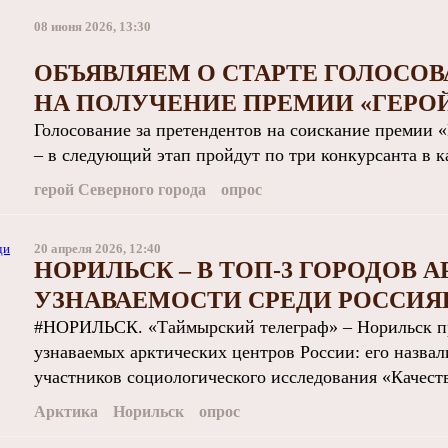
08 июня 2026, 13:30
ОБЪЯВЛЯЕМ О СТАРТЕ ГОЛОСОВ
НА ПОЛУЧЕНИЕ ПРЕМИИ «ГЕРОЙ
Голосование за претендентов на соискание премии «
– в следующий этап пройдут по три конкурсанта в к
герой Северного города
опрос
20 апреля 2026, 12:40
НОРИЛЬСК – В ТОП‑3 ГОРОДОВ 
УЗНАВАЕМОСТИ СРЕДИ РОССИЯ
#НОРИЛЬСК. «Таймырский телеграф» – Норильск пр
узнаваемых арктических центров России: его назва
участников социологического исследования «Качеств
Арктика
Норильск
опрос