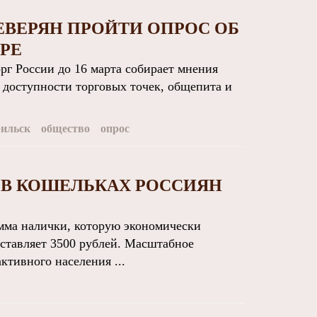
ВЕРЯН ПРОЙТИ ОПРОС ОБ
РЕ
 России до 16 марта собирает мнения
 доступности торговых точек, общепита и
ильск
общество
опрос
В КОШЕЛЬКАХ РОССИЯН
ма налички, которую экономически
оставляет 3500 рублей. Масштабное
тивного населения ...