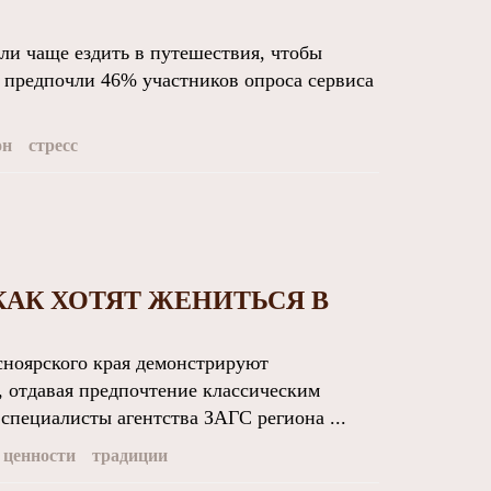
и чаще ездить в путешествия, чтобы
т предпочли 46% участников опроса сервиса
он
стресс
КАК ХОТЯТ ЖЕНИТЬСЯ В
ноярского края демонстрируют
 отдавая предпочтение классическим
специалисты агентства ЗАГС региона ...
 ценности
традиции