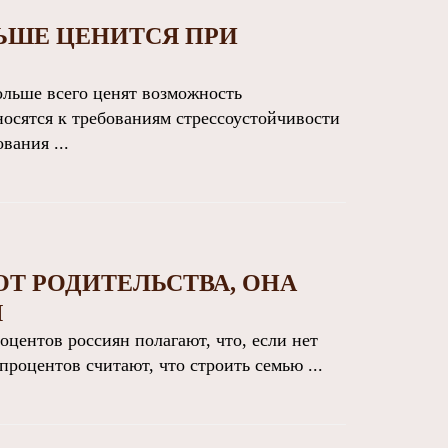
ЬШЕ ЦЕНИТСЯ ПРИ
льше всего ценят возможность
носятся к требованиям стрессоустойчивости
вания ...
Т РОДИТЕЛЬСТВА, ОНА
Я
ентов россиян полагают, что, если нет
процентов считают, что строить семью ...