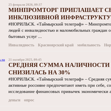
25 февраля 2026, 09:37
МИНПРОМТОРГ ПРИГЛАШАЕТ СЕ
ИНКЛЮЗИВНОЙ ИНФРАСТРУКТУ
#НОРИЛЬСК. «Таймырский телеграф» – Минпромторг
людей с инвалидностью и маломобильных граждан о
бытовых услуг ...
Инвалидность
Красноярский край
мобильность
Нор
21 октября 2025, 09:45
СРЕДНЯЯ СУММА НАЛИЧНОСТИ 
СНИЗИЛАСЬ НА 30%
#НОРИЛЬСК. «Таймырский телеграф» – Средняя сум
активные россияне предпочитают иметь при себе, с
исследование финансовых привычек экономически ак
деньги
опрос