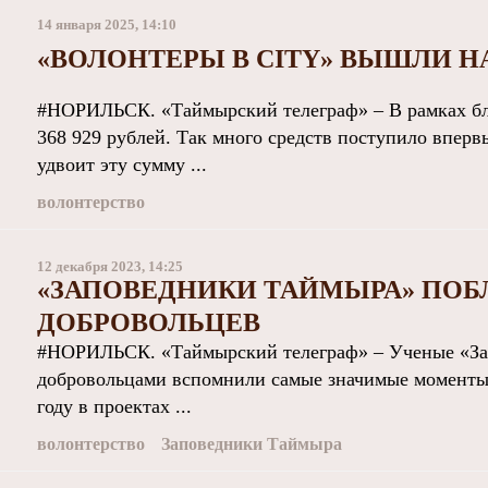
14 января 2025, 14:10
«ВОЛОНТЕРЫ В CITY» ВЫШЛИ Н
#НОРИЛЬСК. «Таймырский телеграф» – В рамках бла
368 929 рублей. Так много средств поступило впер
удвоит эту сумму ...
волонтерство
12 декабря 2023, 14:25
«ЗАПОВЕДНИКИ ТАЙМЫРА» ПОБ
ДОБРОВОЛЬЦЕВ
#НОРИЛЬСК. «Таймырский телеграф» – Ученые «Зап
добровольцами вспомнили самые значимые моменты в
году в проектах ...
волонтерство
Заповедники Таймыра