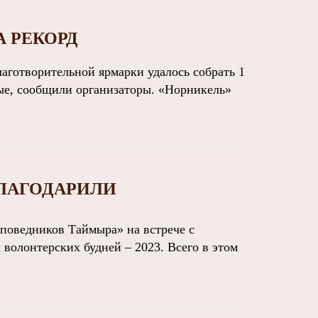
А РЕКОРД
готворительной ярмарки удалось собрать 1
вые, сообщили организаторы. «Норникель»
ЛАГОДАРИЛИ
оведников Таймыра» на встрече с
олонтерских будней – 2023. Всего в этом