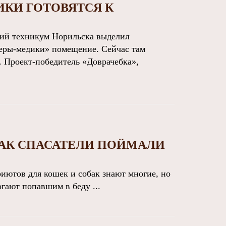
КИ ГОТОВЯТСЯ К
й техникум Норильска выделил
ры-медики» помещение. Сейчас там
 Проект-победитель «Доврачебка»,
КАК СПАСАТЕЛИ ПОЙМАЛИ
ютов для кошек и собак знают многие, но
огают попавшим в беду ...