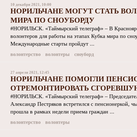
10 декабря 2021, 10:00
НОРИЛЬЧАНЕ МОГУТ СТАТЬ ВО
МИРА ПО СНОУБОРДУ
#НОРИЛЬСК. «Таймырский телеграф» – В Красноярс
волонтеров для работы на этапах Кубка мира по сно
Международные старты пройдут ...
волонтерство
волонтеры
сноуборд
27 апреля 2021, 12:45
НОРИЛЬЧАНЕ ПОМОГЛИ ПЕНСИ
ОТРЕМОНТИРОВАТЬ СГОРЕВШУ
#НОРИЛЬСК. «Таймырский телеграф» – Председатель
Александр Пестряков встретился с пенсионеркой, чья
прошла в рамках недели приема граждан ...
волонтерство
волонтеры