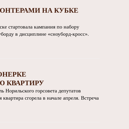
ЛОНТЕРАМИ НА КУБКЕ
ке стартовала кампания по набору
уборду в дисциплине «сноуборд-кросс».
ОНЕРКЕ
Ю КВАРТИРУ
 Норильского горсовета депутатов
 квартира сгорела в начале апреля. Встреча