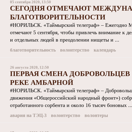
05 сентября 2020, 13:50
СЕГОДНЯ ОТМЕЧАЮТ МЕЖДУНА
БЛАГОТВОРИТЕЛЬНОСТИ
#НОРИЛЬСК. «Таймырский телеграф» – Ежегодно М
отмечают 5 сентября, чтобы привлечь внимание к д
и отдельных людей в преодолении нищеты и ...
благотворительность
волонтерство
календарь
26 августа 2020, 12:50
ПЕРВАЯ СМЕНА ДОБРОВОЛЬЦЕВ 
РЕКЕ АМБАРНОЙ
#НОРИЛЬСК. «Таймырский телеграф» – Доброволь
движения «Общероссийский народный фронт») собр
отработанного сорбента и около 16 тысяч боновых ..
авария на ТЭЦ-3
волонтерство
волонтеры