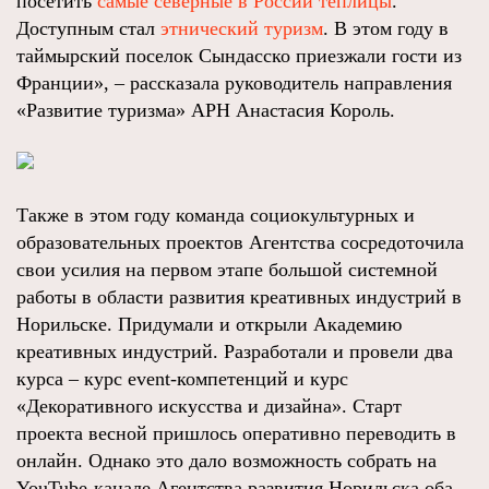
посетить
самые северные в России теплицы
.
Доступным стал
этнический туризм
. В этом году в
таймырский поселок Сындасско приезжали гости из
Франции», – рассказала руководитель направления
«Развитие туризма» АРН Анастасия Король.
Также в этом году команда социокультурных и
образовательных проектов Агентства сосредоточила
свои усилия на первом этапе большой системной
работы в области развития креативных индустрий в
Норильске. Придумали и открыли Академию
креативных индустрий. Разработали и провели два
курса – курс event-компетенций и курс
«Декоративного искусства и дизайна». Старт
проекта весной пришлось оперативно переводить в
онлайн. Однако это дало возможность собрать на
YouTube-канале Агентства развития Норильска оба