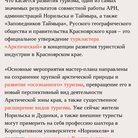
Что касается развития туризма, один из самых
значимых результатов совместной работы АРН,
администраций Норильска и Таймыра, а также
«Заповедников Таймыра», Русского географического
общества и правительства Красноярского края – это
официальное утверждение
туркластера
«Арктический»
в концепции развития туристской
индустрии в Красноярском крае.
«Основные мероприятия мастер-плана направлены
на сохранение хрупкой арктической природы и
развитие «осознанного» туризма
, превращение его в
новый перспективный вид деятельности
Арктической зоны края, а также существенное
расширение видов туризма
. Уже сейчас жители
Норильска и Дудинки, а также внешние туристы
могут примерить на себя профессию шахтера в
Корпоративном университете «Норникеля» и