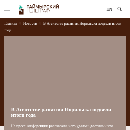
EN
Главная
Новости
В Агентстве развития Норильска подвели итоги
года
В Агентстве развития Норильска подвели
итоги года
На пресс-конференции рассказали, чего удалось достичь и что